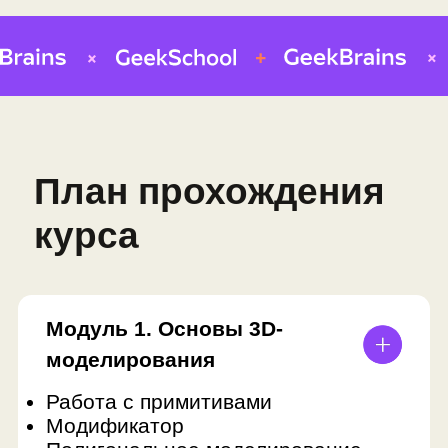
Модуль 5.
Система
частиц
• Знакомство с нодами
• Эффекты
• Командная работа
Проекты: костёр, сцена с
ландшафтом и временами года
Профессия: художник по
композиции
ФИНАЛЬНЫЙ ПРОЕКТ