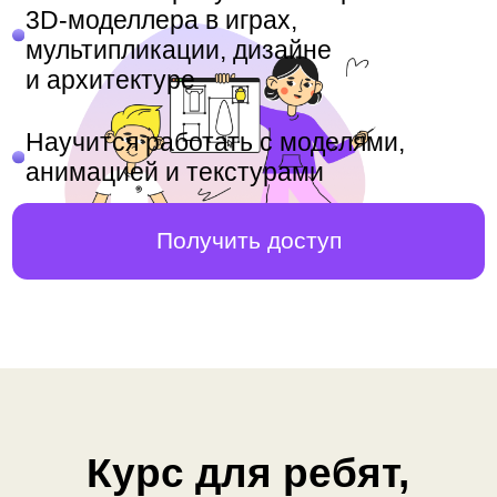
и архитектуре
Научится работать с моделями,
анимацией и текстурами
Получить доступ
Курс для ребят,
которые