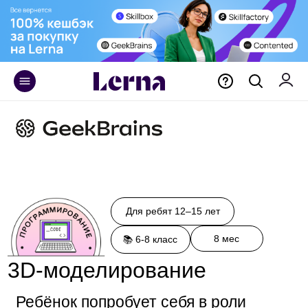
+375 29 171 55 70
Для ребят 12–15 лет
8 мес
📚 6-8 класс
3D-моделирование
Ребёнок попробует себя в роли
3D-моделлера в играх,
мультипликации, дизайне