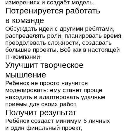
приёмы для своих работ.
Получит результат
Ребёнок создаст минимум 6 личных
и один финальный проект,
которые добавит в портфолио,
а также покажет родителям и друзьям.