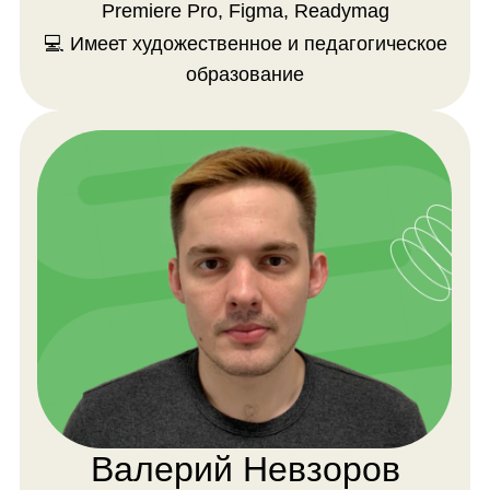
Примеры работ
пользователей
платформы