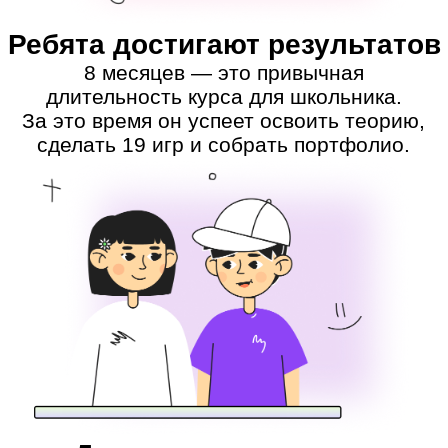
Комфортная учёба
Ребёнок может посмотреть материалы
курса, даже если его пришлось
пропустить: все записи сохраняются.
Если возникнут вопросы, кураторы
GeekSchool придут на помощь.
Сообщество учеников
Ребята посещают дополнительные