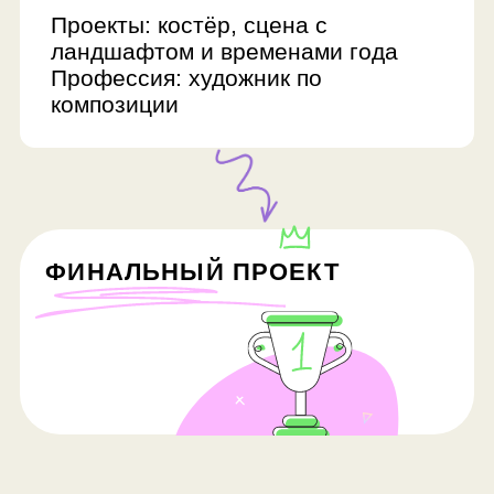
на ваши вопросы и отправит
поурочное описание занятий
Оставить заявку
FAQ
Сколько занятий в