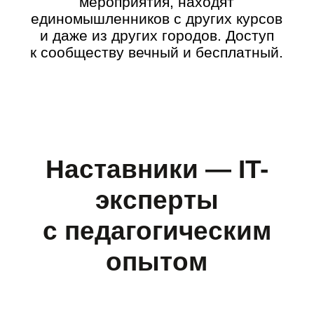
💪 Разработчик игр с 9-летним опытом
💻️ Ведёт кружок по программированию
📚️ Имеет образование инженера и
программиста