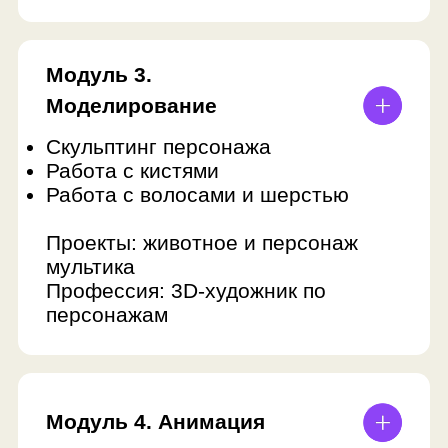
Дмитрий Г.
редко когда чего-
Ребёнок много учится в школе, не
Мне всё понрави
всегда получается приходить на
курсу и 5 наставни
занятия. Хорошо, что занятия
сохраняются в записи, а
наставник замечательно работает
с ребятами — спасибо ему и всей
команде за курс!