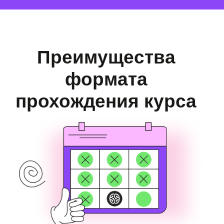
Друзья по интересам
Ребята из разных городов находят
друзей по интересам, создают
совместные проекты и продолжают
общаться даже после курса.