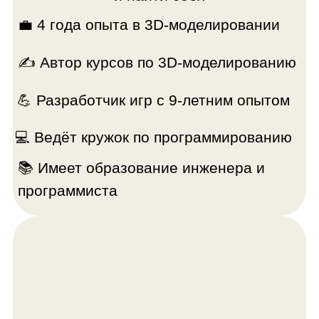
Валерий Невзоров
Поможет ребятам найти вдохновение
и добиться впечатляющих результатов
💼 Автор курсов по 3D-моделированию
💥 Двукратный призёр соревнований по
разработке игр
💪 Довел до результата в 3D-
моделировании более 100 учеников
💻️ Имеет инженерное образование