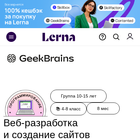
+375 29 171 55 70
Группа 10-15 лет
8 мес
📚 4-8 класс
Веб-разработка
и создание сайтов
для детей
Ребёнок научится