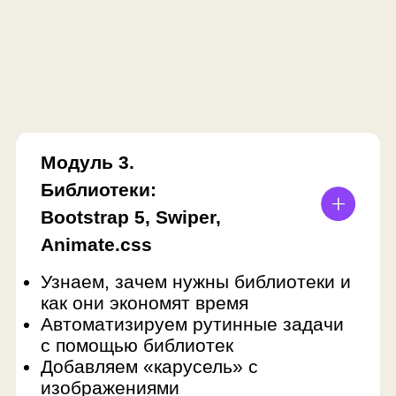
Получить полную
программу
Консультант по детскому
образованию ответит
на ваши вопросы и отправит
поурочное описание занятий
Оставить заявку