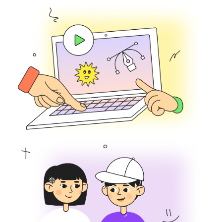
изучении материала
IT-эксперты
с педагогическим
опытом