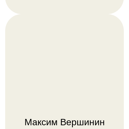
Примеры работ
пользователей
платформы