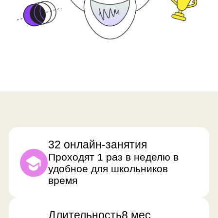
2 академических часа
Ребята разбирают новую тему
и отрабатывают ее
на практике
До 12 ребят в группе
Наставник успевает уделить
время каждому