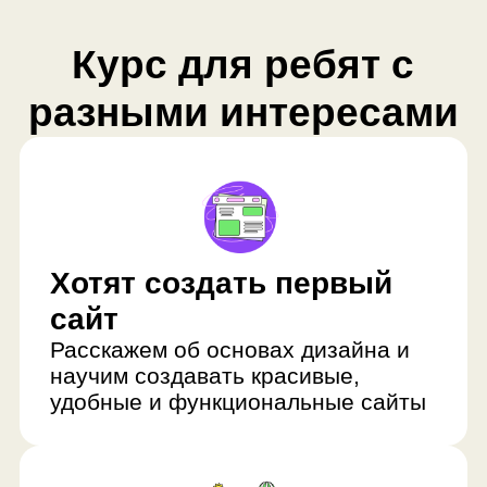
Хотят создать первый
сайт
Расскажем об основах дизайна и
научим создавать красивые,
удобные и функциональные сайты
Уже пробовали
создавать сайты
Систематизируем знания ребенка,
поможем закрыть пробелы и