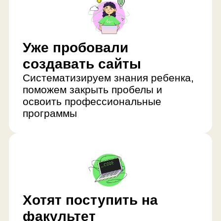
освоить профессиональные
программы
Хотят поступить на
факультет
программирования
Поможем определиться с
профессией и собрать сильное
портфолио для поступления в вуз