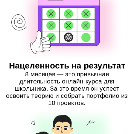
курса, даже если его пришлось
пропустить: все записи сохраняются.
Если возникнут вопросы, кураторы
GeekSchool придут на помощь.