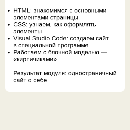
функциями, событиями
Результат модуля: интернет-
магазин компьютерной техники
Модуль 5. Командная
разработка
Узнаем, зачем нужно парное
программирование
Live Share: работаем в режиме
совместной разработки
Готовимся к презентации
индивидуального финального