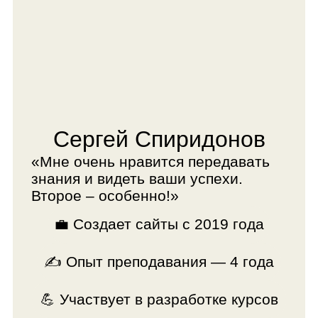
👾️ Разработала 7 учебных программ
для школьников
🎓 Помогала ребятам участвовать в
ИТ-соревнованиях
💥 Команды ребят занимали
призовые места