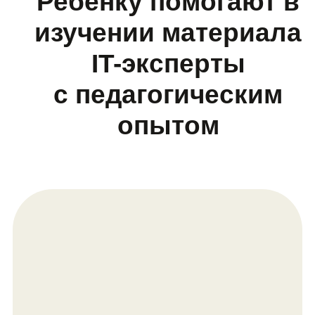
Елена Симанкова
«Компьютер — не только игрушка,
но и инструмент для творческих
экспериментов»
💼 Инженер по информационным
технологиям