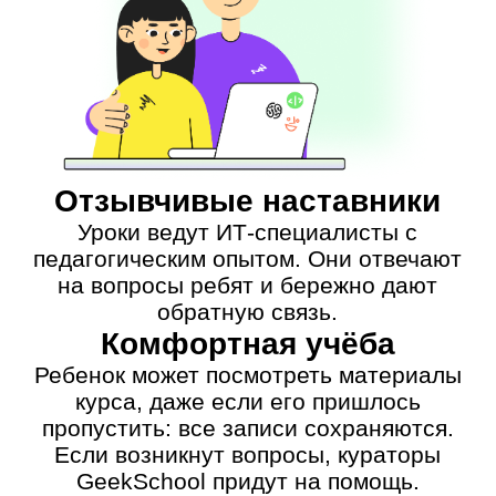
бщество пользователей платформы
Ребята посещают дополнительные
лекции с экспертами, проводят свои
мероприятия, находят
единомышленников с других курсов и
даже из других городов. Доступ к
сообществу вечный и бесплатный.
Ребёнку помогают в